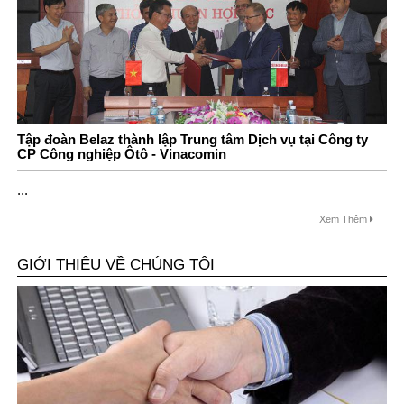
Tập đoàn Belaz thành lập Trung tâm Dịch vụ tại Công ty
CP Công nghiệp Ôtô - Vinacomin
...
Xem Thêm
GIỚI THIỆU VỀ CHÚNG TÔI