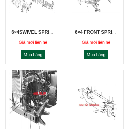
6×4SWIVEL SPRING AND SUSPENSION
6×4 FRONT SPRING
Giá mời liên hệ
Giá mời liên hệ
Mua hàng
Mua hàng