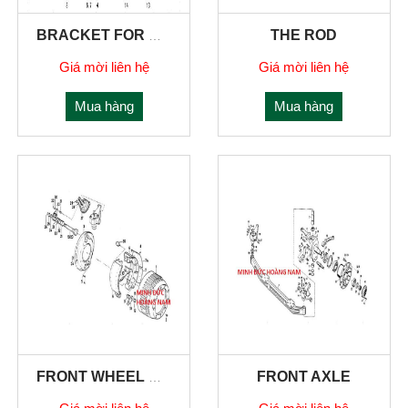
THE ROD
BRACKET FOR BUMPER,TOWING HOOK FRONT
Giá mời liên hệ
Giá mời liên hệ
Mua hàng
Mua hàng
FRONT AXLE
FRONT WHEEL BREAK