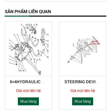
SẢN PHẨM LIÊN QUAN
6×4HYDRAULIC STEERING SYSTEM
STEERING DEVICE
Giá mời liên hệ
Giá mời liên hệ
Mua hàng
Mua hàng