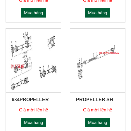
Giá mời liên hệ
Giá mời liên hệ
Mua hàng
Mua hàng
6×4PROPELLER SHAFTS
PROPELLER SHAFTS FOR FIRST REAR AXLE
Giá mời liên hệ
Giá mời liên hệ
Mua hàng
Mua hàng