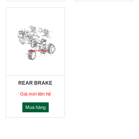
REAR BRAKE
Giá mời liên hệ
Mua hàng