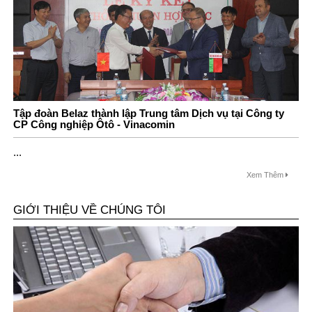
Tập đoàn Belaz thành lập Trung tâm Dịch vụ tại Công ty
CP Công nghiệp Ôtô - Vinacomin
...
Xem Thêm
GIỚI THIỆU VỀ CHÚNG TÔI