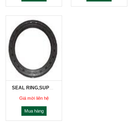
SEAL RING,SUPPORT BEARING 294275 Ø75X90X10
Giá mời liên hệ
Mua hàng