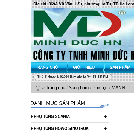
Địa chỉ: 369A Vũ Văn Hiếu, phường Hà Tu, TP Hạ Lon
TRANG CHỦ
GIỚI THIỆU
SẢN PHẨM
Thứ 5 Ngày 6/8/2026 Bây giờ là [04:58:13] PM
»
Trang chủ
/
Sản phẩm
/
Phin lọc
/
MANN
DANH MỤC SẢN PHẨM
PHỤ TÙNG SCANIA
PHỤ TÙNG HOWO SINOTRUK