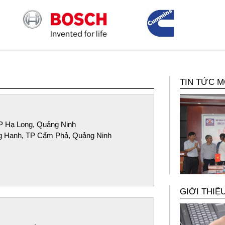
TIN TỨC M
P Hạ Long, Quảng Ninh
g Hanh, TP Cẩm Phả, Quảng Ninh
GIỚI THIỆ