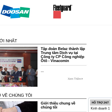
ỚI NHẤT
Tập đoàn Belaz thành lập
Trung tâm Dịch vụ tại
Công ty CP Công nghiệp
Ôtô - Vinacomin
...
Xem Thêm
U VỀ CHÚNG TÔI
Giới thiệu chung về
HỖ TRỢ 24/7
chúng tôi
Kinh doanh 1