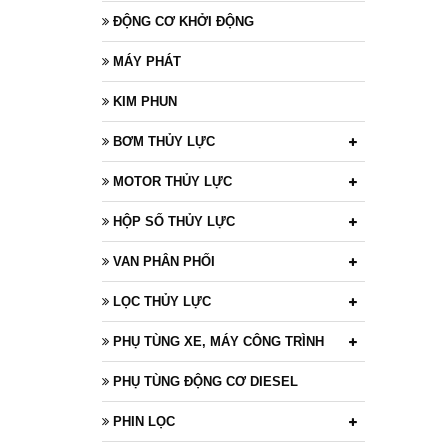
ĐỘNG CƠ KHỞI ĐỘNG
MÁY PHÁT
KIM PHUN
BƠM THỦY LỰC
MOTOR THỦY LỰC
HỘP SỐ THỦY LỰC
VAN PHÂN PHỐI
LỌC THỦY LỰC
PHỤ TÙNG XE, MÁY CÔNG TRÌNH
PHỤ TÙNG ĐỘNG CƠ DIESEL
PHIN LỌC