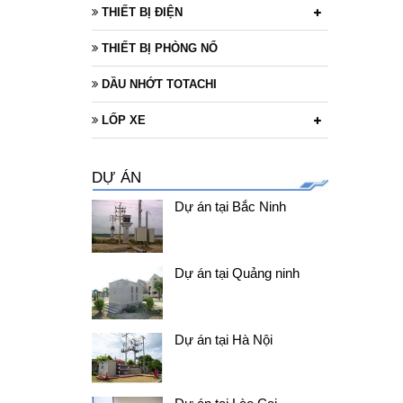
THIẾT BỊ ĐIỆN
THIẾT BỊ PHÒNG NỔ
DẦU NHỚT TOTACHI
LỐP XE
DỰ ÁN
Dự án tại Bắc Ninh
Dự án tại Quảng ninh
Dự án tại Hà Nội