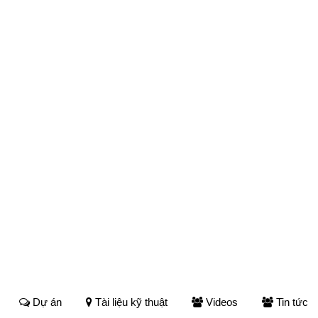
Dự án
Tài liệu kỹ thuật
Videos
Tin tức