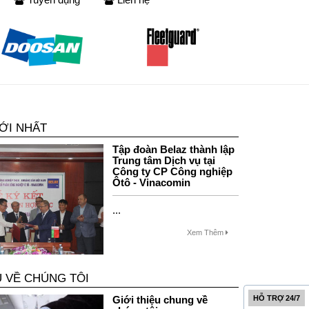
ỚI NHẤT
Tập đoàn Belaz thành lập
Trung tâm Dịch vụ tại
Công ty CP Công nghiệp
Ôtô - Vinacomin
...
Xem Thêm
U VỀ CHÚNG TÔI
Giới thiệu chung về
HỖ TRỢ 24/7