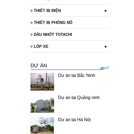
THIẾT BỊ ĐIỆN
THIẾT BỊ PHÒNG NỔ
DẦU NHỚT TOTACHI
LỐP XE
DỰ ÁN
Dự án tại Bắc Ninh
Dự án tại Quảng ninh
Dự án tại Hà Nội