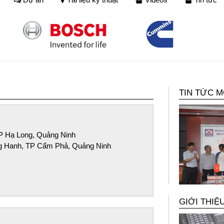
TIN TỨC M
P Hạ Long, Quảng Ninh
g Hanh, TP Cẩm Phả, Quảng Ninh
GIỚI THIỆ