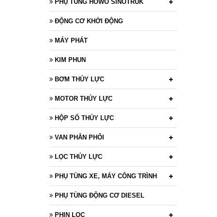
PHỤ TÙNG HOWO SINOTRUK
ĐỘNG CƠ KHỞI ĐỘNG
MÁY PHÁT
KIM PHUN
BƠM THỦY LỰC
MOTOR THỦY LỰC
HỘP SỐ THỦY LỰC
VAN PHÂN PHỐI
LỌC THỦY LỰC
PHỤ TÙNG XE, MÁY CÔNG TRÌNH
PHỤ TÙNG ĐỘNG CƠ DIESEL
PHIN LỌC