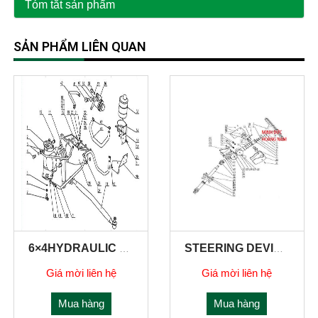
Tóm tắt sản phẩm
SẢN PHẨM LIÊN QUAN
6×4HYDRAULIC STEERING SYSTEM
STEERING DEVICE
Giá mời liên hệ
Giá mời liên hệ
Mua hàng
Mua hàng