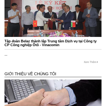
Tập đoàn Belaz thành lập Trung tâm Dịch vụ tại Công ty
CP Công nghiệp Ôtô - Vinacomin
...
Xem Thêm
GIỚI THIỆU VỀ CHÚNG TÔI