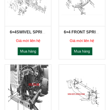
6×4SWIVEL SPRING AND SUSPENSION
6×4 FRONT SPRING
Giá mời liên hệ
Giá mời liên hệ
Mua hàng
Mua hàng