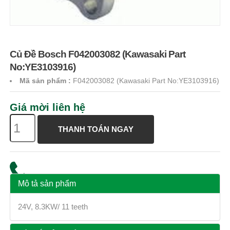
Củ Đề Bosch F042003082 (Kawasaki Part
No:YE3103916)
Mã sản phẩm
:
F042003082 (Kawasaki Part No:YE3103916)
Giá mời liên hệ
THANH TOÁN NGAY
Mô tả sản phẩm
24V, 8.3KW/ 11 teeth