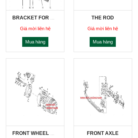
THE ROD
BRACKET FOR BUMPER,TOWING HOOK FRONT
Giá mời liên hệ
Giá mời liên hệ
Mua hàng
Mua hàng
FRONT AXLE
FRONT WHEEL BREAK