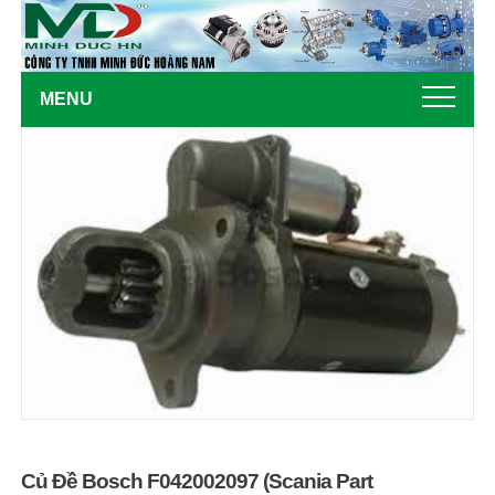
MENU
Củ Đề Bosch F042002097 (Scania Part