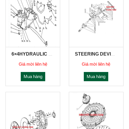
6×4HYDRAULIC STEERING SYSTEM
STEERING DEVICE
Giá mời liên hệ
Giá mời liên hệ
Mua hàng
Mua hàng