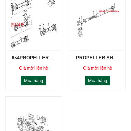
6×4PROPELLER SHAFTS
PROPELLER SHAFTS FOR FIRST REAR AXLE
Giá mời liên hệ
Giá mời liên hệ
Mua hàng
Mua hàng