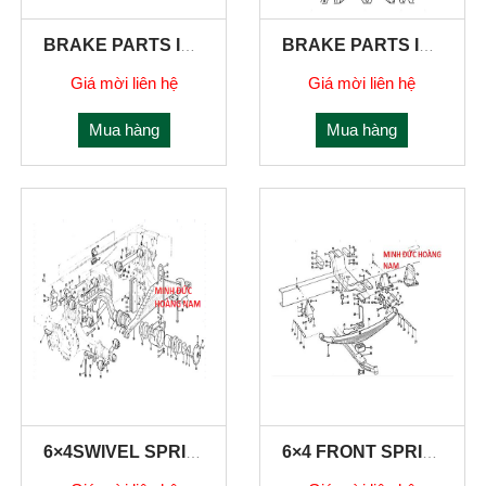
BRAKE PARTS IN FRONT SECT
BRAKE PARTS IN REAR SECT
Giá mời liên hệ
Giá mời liên hệ
Mua hàng
Mua hàng
6×4SWIVEL SPRING AND SUSPENSION
6×4 FRONT SPRING