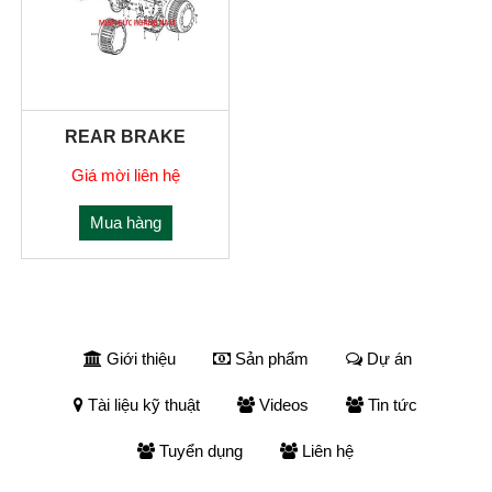
REAR BRAKE
Giá mời liên hệ
Mua hàng
Giới thiệu
Sản phẩm
Dự án
Tài liệu kỹ thuật
Videos
Tin tức
Tuyển dụng
Liên hệ