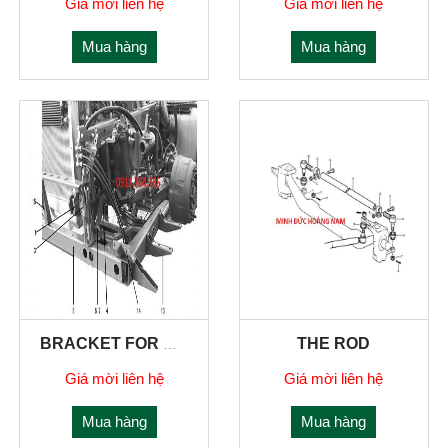
Giá mời liên hệ
Giá mời liên hệ
Mua hàng
Mua hàng
THE ROD
BRACKET FOR BUMPER,TOWING HOOK FRONT
Giá mời liên hệ
Giá mời liên hệ
Mua hàng
Mua hàng