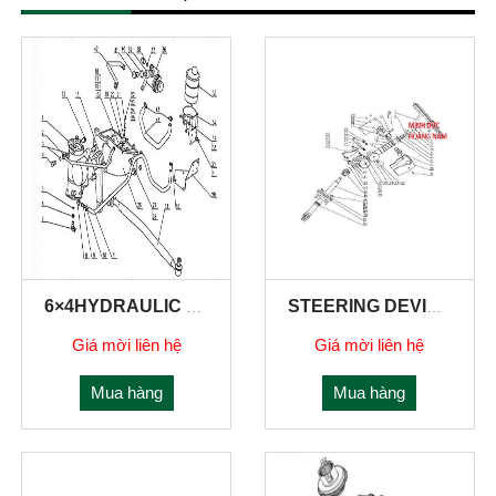
6×4HYDRAULIC STEERING SYSTEM
STEERING DEVICE
Giá mời liên hệ
Giá mời liên hệ
Mua hàng
Mua hàng