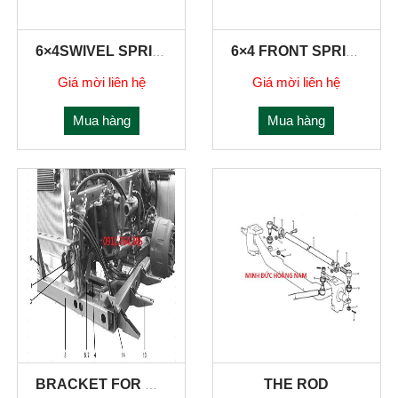
6×4SWIVEL SPRING AND SUSPENSION
6×4 FRONT SPRING
Giá mời liên hệ
Giá mời liên hệ
Mua hàng
Mua hàng
THE ROD
BRACKET FOR BUMPER,TOWING HOOK FRONT