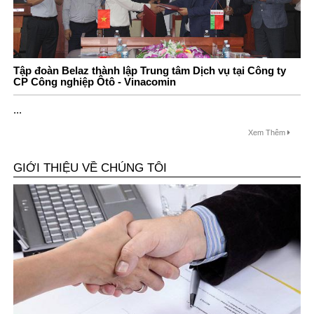
Tập đoàn Belaz thành lập Trung tâm Dịch vụ tại Công ty
CP Công nghiệp Ôtô - Vinacomin
...
Xem Thêm
GIỚI THIỆU VỀ CHÚNG TÔI