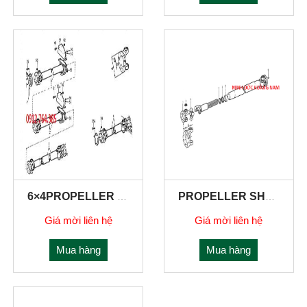
6×4PROPELLER SHAFTS
PROPELLER SHAFTS FOR FIRST REAR AXLE
Giá mời liên hệ
Giá mời liên hệ
Mua hàng
Mua hàng